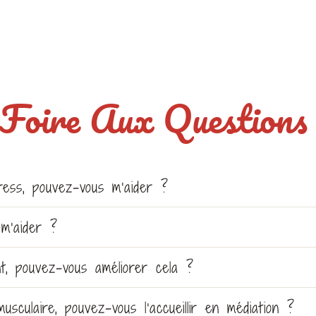
Foire Aux Question
ess, pouvez-vous m’aider ?
 m’aider ?
t, pouvez-vous améliorer cela ?
sculaire, pouvez-vous l’accueillir en médiation ?