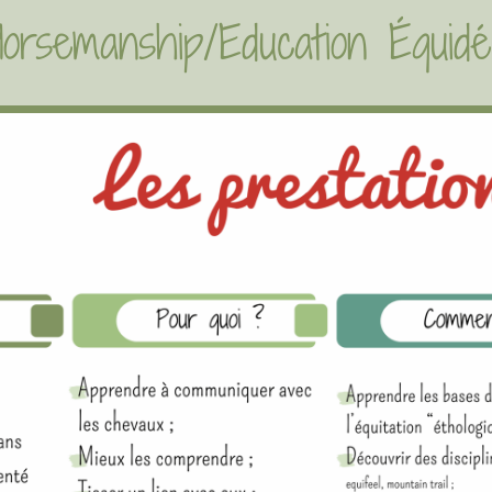
Horsemanship/Education Équidé