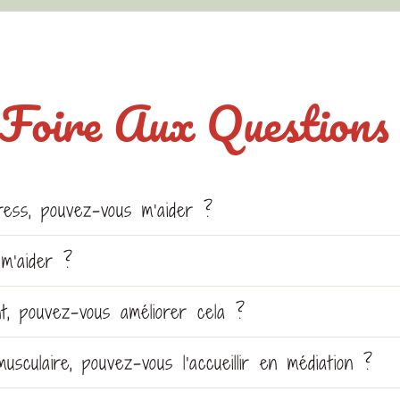
Foire Aux Question
ess, pouvez-vous m’aider ?
 m’aider ?
t, pouvez-vous améliorer cela ?
sculaire, pouvez-vous l’accueillir en médiation ?